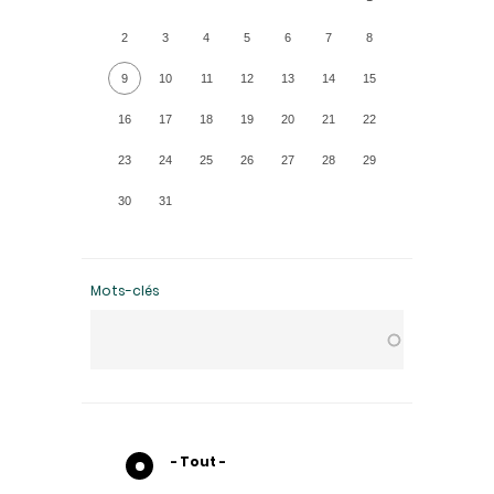
2
3
4
5
6
7
8
9
10
11
12
13
14
15
16
17
18
19
20
21
22
23
24
25
26
27
28
29
30
31
Mots-clés
- Tout -