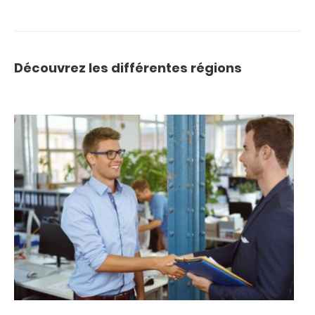
Découvrez les différentes régions
Titre
im