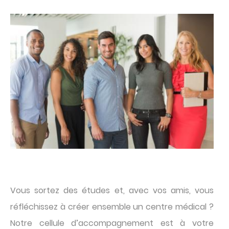
im
Texte
Vous sortez des études et, avec vos amis, vous
réfléchissez à créer ensemble un centre médical ?
Notre cellule d’accompagnement est à votre