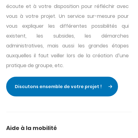
écoute et à votre disposition pour réfléchir avec
vous à votre projet. Un service sur-mesure pour
vous expliquer les différentes possibilités qui
existent, les subsides, les démarches
administratives, mais aussi les grandes étapes
auxquelles il faut veiller lors de la création d’une
pratique de groupe, etc.
Discutons ensemble de votre projet !
Aide à la mobilité
Titre