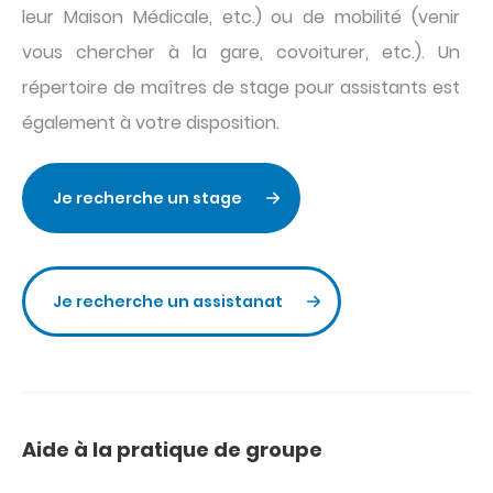
leur Maison Médicale, etc.) ou de mobilité (venir
vous chercher à la gare, covoiturer, etc.). Un
répertoire de maîtres de stage pour assistants est
également à votre disposition.
Je recherche un stage
Je recherche un assistanat
Aide à la pratique de groupe
Titre