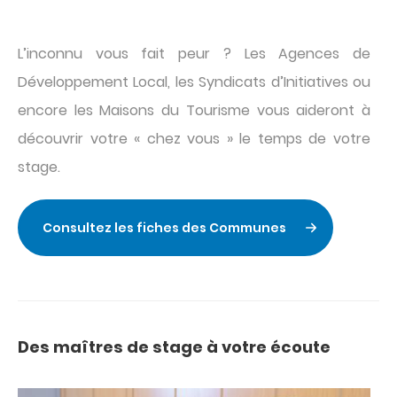
Texte
L’inconnu vous fait peur ? Les Agences de
Développement Local, les Syndicats d’Initiatives ou
encore les Maisons du Tourisme vous aideront à
découvrir votre « chez vous » le temps de votre
stage.
Consultez les fiches des Communes
Des maîtres de stage à votre écoute
Titre