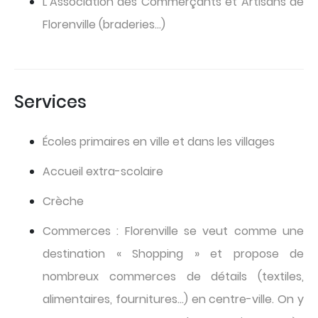
L’Association des Commerçants et Artisans de
Florenville (braderies…)
Services
Écoles primaires en ville et dans les villages
Accueil extra-scolaire
Crèche
Commerces : Florenville se veut comme une
destination « Shopping » et propose de
nombreux commerces de détails (textiles,
alimentaires, fournitures…) en centre-ville. On y