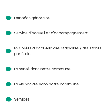
A
Données générales
Service d'accueil et d'accompagnement
MG prêts à accueillir des stagiaires / assistants
générales
P
La santé dans notre commune
La vie sociale dans notre commune
Services