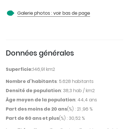
Galerie photos : voir bas de page
Données générales
Superficie:
146,91 km2
Nombre d’habitants
: 5.628 habitants
Densité de population
: 38,3 hab / km2
Âge moyen de la population
: 44,4 ans
Part des moins de 20 ans
(%) : 21 ,96 %
Part de 60 ans et plus
(%) : 30,52 %