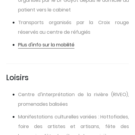
organisés par le Dr Guyot depuis le domicile du
patient vers le cabinet
Transports organisés par la Croix rouge
réservés au centre de réfugiés
Plus d'info sur la mobilité
Loisirs
Centre d’interprétation de la rivière (RIVEO),
promenades balisées
Manifestations culturelles variées : Hottofiades,
foire des artistes et artisans, fête des