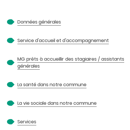
A
Données générales
Service d'accueil et d'accompagnement
MG prêts à accueillir des stagiaires / assistants
générales
P
La santé dans notre commune
La vie sociale dans notre commune
Services