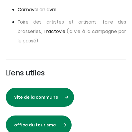
Carnaval en avril
Foire des artistes et artisans, foire des
brasseries,
Tractovie
(la vie à la campagne par
le passé)
Liens utiles
Site de la commune
office du tourisme