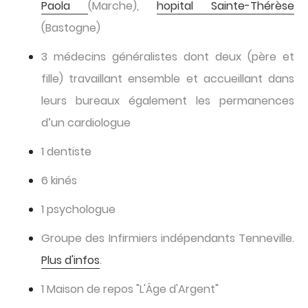
Paola
(Marche),
hopital Sainte-Thérèse
(Bastogne)
3 médecins généralistes dont deux (père et
fille) travaillant ensemble et accueillant dans
leurs bureaux également les permanences
d’un cardiologue
1 dentiste
6 kinés
1 psychologue
Groupe des Infirmiers indépendants Tenneville.
Plus d'infos
.
1 Maison de repos "L'Âge d'Argent"