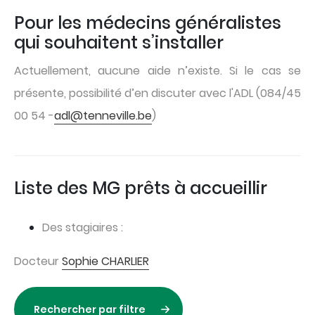
Pour les médecins généralistes
qui souhaitent s’installer
Actuellement, aucune aide n’existe. Si le cas se
présente, possibilité d’en discuter avec l'ADL (084/45
00 54 -
adl@tenneville.be
)
Liste des MG prêts à accueillir
Des stagiaires :
Docteur
S
ophie CHARLIER
Rechercher par filtre