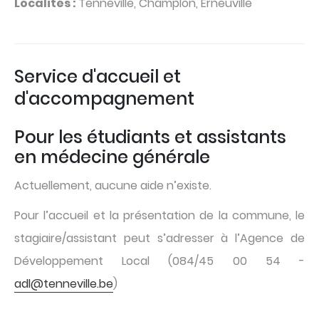
Localités :
Tenneville, Champlon, Erneuville
Service d'accueil et
d'accompagnement
Pour les étudiants et assistants
en médecine générale
Actuellement, aucune aide n’existe.
Pour l’accueil et la présentation de la commune, le
stagiaire/assistant peut s’adresser à l’Agence de
Développement Local (084/45 00 54 -
adl@tenneville.be
)