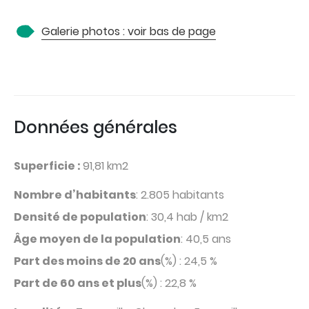
Galerie photos : voir bas de page
Données générales
Superficie :
91,81 km2
Nombre d’habitants
: 2.805 habitants
Densité de population
: 30,4 hab / km2
Âge moyen de la population
: 40,5 ans
Part des moins de 20 ans
(%) : 24,5 %
Part de 60 ans et plus
(%) : 22,8 %