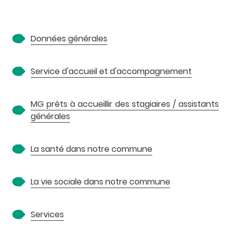
A
Données générales
Service d'accueil et d'accompagnement
MG prêts à accueillir des stagiaires / assistants
générales
P
La santé dans notre commune
La vie sociale dans notre commune
Services