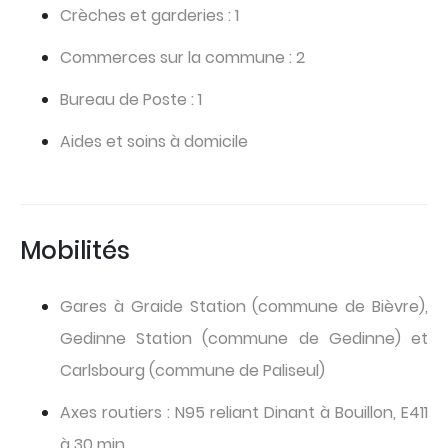
Crèches et garderies : 1
Commerces sur la commune : 2
Bureau de Poste : 1
Aides et soins à domicile
Mobilités
Gares à Graide Station (commune de Bièvre),
Gedinne Station (commune de Gedinne) et
Carlsbourg (commune de Paliseul)
Axes routiers : N95 reliant Dinant à Bouillon, E411
à 30 min