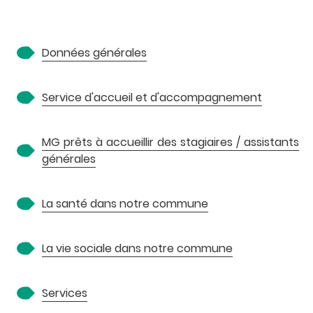
A
Données générales
Service d'accueil et d'accompagnement
MG prêts à accueillir des stagiaires / assistants
générales
P
La santé dans notre commune
La vie sociale dans notre commune
Services