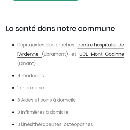
La santé dans notre commune
Hôpitaux les plus proches :
centre hospitalier de
l'Ardenne
(Libramont) et
UCL Mont-Godinne
(Dinant)
4 médecins
1 pharmacie
3 Aides et soins à domicile
3 infirmières à domicile
3 kinésithérapeutes-ostéopathes