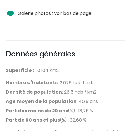
Galerie photos : voir bas de page
Données générales
Superficie :
101,04 km2
Nombre d’habitants
: 2.678 habitants
Densité de population
: 26,5 hab / km2
Âge moyen de la population
: 46,9 ans
Part des moins de 20 ans
(%) : 18,75 %
Part de 60 ans et plus
(%) : 32,68 %