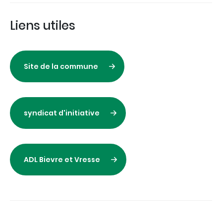
Liens utiles
Site de la commune
syndicat d'initiative
ADL Bievre et Vresse