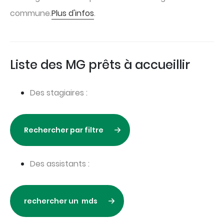
commune.
Plus d'infos
.
Liste des MG prêts à accueillir
Des stagiaires :
Rechercher par filtre
Des assistants :
rechercher un mds