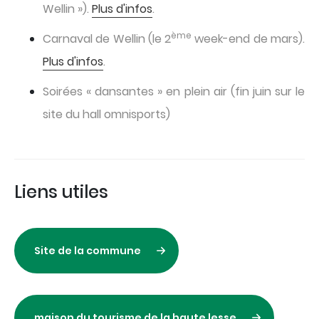
Wellin »).
Plus d'infos
.
ème
Carnaval de Wellin (le 2
week-end de mars).
Plus d'infos
.
Soirées « dansantes » en plein air (fin juin sur le
site du hall omnisports)
Liens utiles
Site de la commune
maison du tourisme de la haute lesse