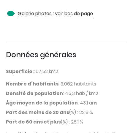
Galerie photos : voir bas de page
Données générales
Superficie :
67,52 km2
Nombre d’habitants
: 3.062 habitants
Densité de population
: 45,3 hab / km2
Âge moyen de la population
: 43,1 ans
Part des moins de 20 ans
(%) : 22,8 %
Part de 60 ans et plus
(%) : 28,1 %