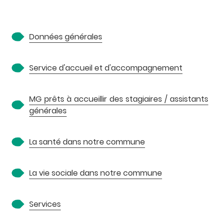
A
Données générales
Service d'accueil et d'accompagnement
MG prêts à accueillir des stagiaires / assistants
générales
P
La santé dans notre commune
La vie sociale dans notre commune
Services