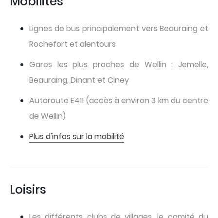
Mobilités
Lignes de bus principalement vers Beauraing et
Rochefort et alentours
Gares les plus proches de Wellin : Jemelle,
Beauraing, Dinant et Ciney
Autoroute E411 (accès à environ 3 km du centre
de Wellin)
Plus d'infos sur la mobilité
Loisirs
Les différents clubs de villages, le comité du