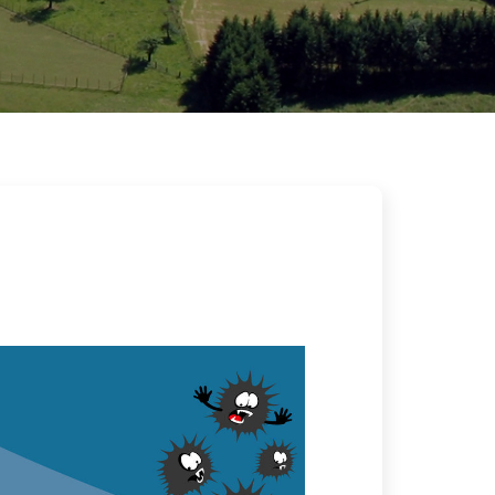
Image