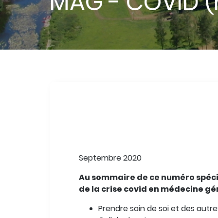
MAG - COVID (
Collection
de
la
capsule
Body
Septembre 2020
Au sommaire de ce numéro spécia
de la crise covid en médecine gé
Prendre soin de soi et des autre