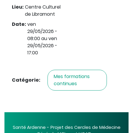
Lieu
:
Centre Culturel
de Libramont
Date
:
ven
29/05/2026 -
08:00
au
ven
29/05/2026 -
17:00
Mes formations
Catégorie
:
continues
Santé Ardenne - Projet des Cercles de Médecine