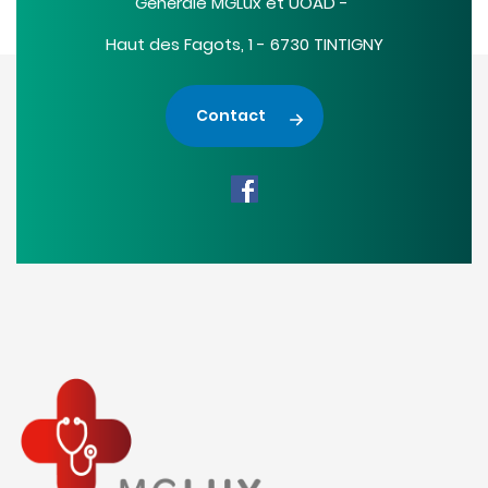
Générale MGLux et UOAD -
Haut des Fagots, 1 - 6730 TINTIGNY
Contact