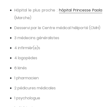
Hôpital le plus proche :
hôpital Princesse Paola
(Marche)
Desservi par le Centre médical héliporté (CMH)
3 médecins généralistes
4 infirmièr(e)s
4 logopèdes
6 kinés
1 pharmacien
2 pédicures médicales
1 psychologue