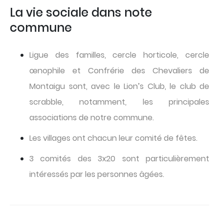
La vie sociale dans note
commune
Ligue des familles, cercle horticole, cercle
œnophile et Confrérie des Chevaliers de
Montaigu sont, avec le Lion’s Club, le club de
scrabble, notamment, les principales
associations de notre commune.
Les villages ont chacun leur comité de fêtes.
3 comités des 3x20 sont particulièrement
intéressés par les personnes âgées.