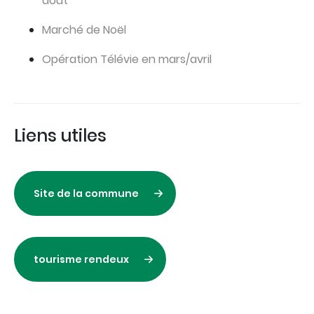
août
Marché de Noël
Opération Télévie en mars/avril
Liens utiles
Site de la commune
tourisme rendeux