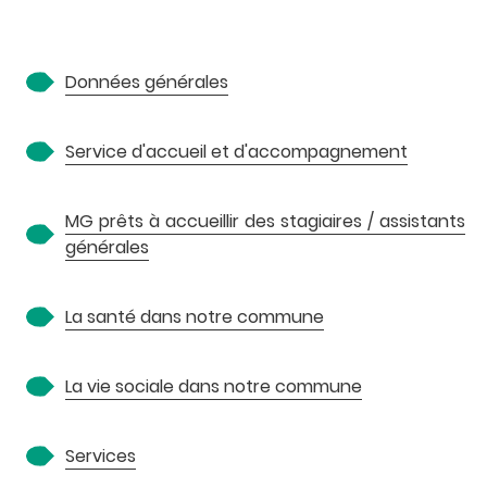
A
Données générales
Service d'accueil et d'accompagnement
MG prêts à accueillir des stagiaires / assistants
générales
P
La santé dans notre commune
La vie sociale dans notre commune
Services