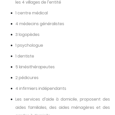
les 4 villages de l’entité
1 centre médical
4 médecins généralistes
3 logopèdes
1 psychologue
1 dentiste
5 kinésithérapeutes
2 pédicures
4 infirmiers indépendants
Les services d’aide à domicile, proposent des
aides familiales, des aides ménagères et des