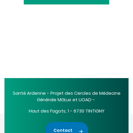
Santé Ardenne - Projet des Cercles de Médecine
Générale MGLux et UOAD -
Haut des Fagots, 1 - 6730 TINTIGNY
Contact