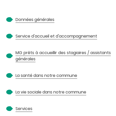
A
Données générales
Service d'accueil et d'accompagnement
MG prêts à accueillir des stagiaires / assistants
générales
P
La santé dans notre commune
La vie sociale dans notre commune
Services