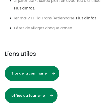
21 juillet 2017 : soirée plein air avec feu d’artifice.
Plus d'infos
.
1er mai VTT : la Trans ’Ardennaise.
Plus d'infos
Fêtes de villages chaque année
Liens utiles
Site de la commune
office du tourisme