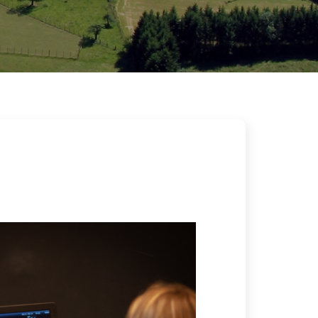
Image