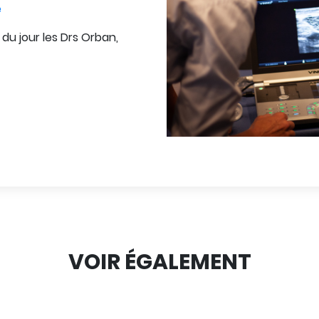
e
du jour les Drs Orban,
VOIR ÉGALEMENT