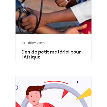
13 juillet 2022
Don de petit matériel pour
l'Afrique
Le Dr Sarah Luc, médecin généraliste
depuis 2019, travaille à l’étranger
depuis 2020. Début août, elle partira
travailler au Malawi pour 18 mois, au
Mua Mission Hospital, structure de 140
lits gérée p...