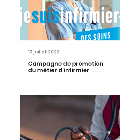
13 juillet 2022
Campagne de promotion
du métier d'infirmier
La Province de Luxembourg lance une
grande campagne de promotion du
métier d'infirmier. Ce métier en
souffrance a besoin de votre soutien.
La pénurie des infirmier·es (hôpital, à
domicile et en MR/M...