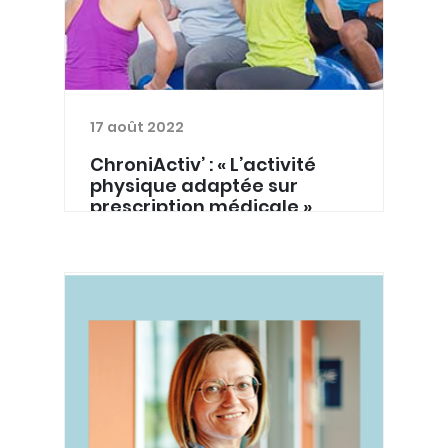
17 août 2022
ChroniActiv’ : « L’activité
physique adaptée sur
prescription médicale »
L’activité physique adaptée (APA) est
apparue au Québec dans les années
70. Elle est aujourd’hui plus que jamais
recommandée dans la prévention et
le traitement de très nombreuses
maladies chroniques....