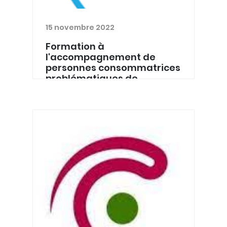
15 novembre 2022
Formation à
l'accompagnement de
personnes consommatrices
problématiques de
boissons alcoolisées
En 2021, le réseau Alto, Alternative aux
toxicomanies asbl, s’est lancé dans
un projet de sensibilisation et de
formation à l’accompagnement de
personnes consommatrices
problématiques de boissons alco...