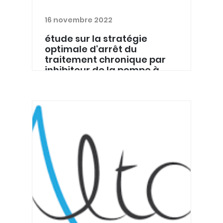
16 novembre 2022
étude sur la stratégie
optimale d'arrêt du
traitement chronique par
inhibiteur de la pompe à
protons
Le Département de Médecine
Générale de L'ULiège a besoin de vous
pour une nouvelle étude qui vise à
déterminer la stratégie optimale
d'arrêt du traitement chronique par
inhibiteur de la pompe à prot...