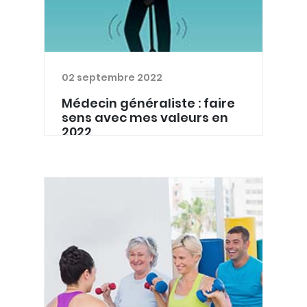
02 septembre 2022
Médecin généraliste : faire
sens avec mes valeurs en
2022
Santé Ardenne a répondu cette
année à un appel à projets du Fonds
Daniel De Coninck, géré par la
Fondation Roi Baudouin, sur le bien-
être du travailleur de la première ligne
de soins. Durant la cris...