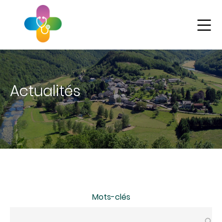
Aller
au
contenu
principal
Actualités
Mots-clés