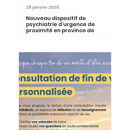
29 janvier 2026
Nouveau dispositif de
psychiatrie d’urgence de
proximité en province de
Luxembourg
Les Equipes Mobiles DiapaZon du
Réseau ProxiRéLux ont mis en place un
nouveau dispositif de psychiatrie
d’urgence de proximité, en province
de Luxembourg. Depuis le 5 janvier
2026, vous pouvez, médec...