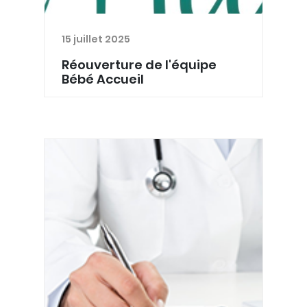
15 juillet 2025
Réouverture de l'équipe
Bébé Accueil
L’équipe Bébé Accueil a été
réorganisée au cours des derniers
mois afin de renforcer
l'accompagnement et d’optimiser la
prise en charge des situations qui leur
sont confiées. Dans ce cadre, ils ont
l...