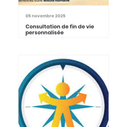
05 novembre 2025
Consultation de fin de vie
personnalisée
Pallialux propose à vos patients une
consultation de fin de vie
personnalisée La consultation de fin
de vie constitue un temps d’échange
ponctuel, distinct du suivi habituel
assuré par le médecin tra...