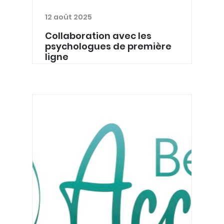
12 août 2025
Collaboration avec les
psychologues de première
ligne
L’INAMI a élaboré une communication
à destination des médecins
généralistes afin de promouvoir les
différentes possibilités de
collaboration avec les psychologues
de première ligne, notamment dans
l...