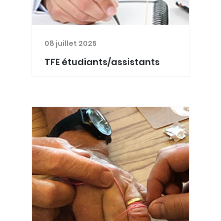
08 juillet 2025
TFE étudiants/assistants
Merci d'aider les étudiants et
assistants en complétant les
enquêtes de votre choix ci-dessous :
07/2026 : Louis CHIARADIA (master en
kiné à la HEPL) réalise enquête auprès
des médecins généralis...