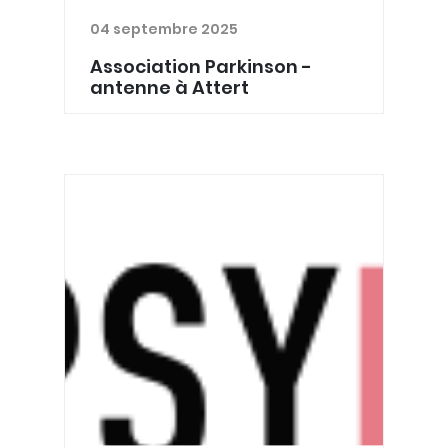
04 septembre 2025
Association Parkinson -
antenne à Attert
L'association Parkinson propose des
séances d'information au grand
public et aux professionnels qui
accompagnent les personnes
attentes de Parkinson. Ils organisent
également des conférences,
excursio...